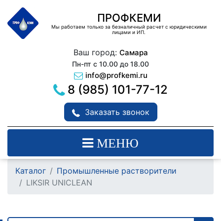
ПРОФКЕМИ
Мы работаем только за безналичный расчет с юридическими
лицами и ИП.
Ваш город:
Самара
Пн-пт с 10.00 до 18.00
info@profkemi.ru
8 (985) 101-77-12
Заказать звонок
МЕНЮ
Каталог
Промышленные растворители
LIKSIR UNICLEAN