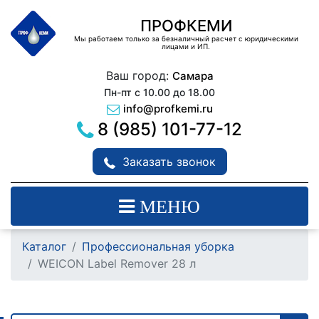
ПРОФКЕМИ
Мы работаем только за безналичный расчет с юридическими
лицами и ИП.
Ваш город:
Самара
Пн-пт с 10.00 до 18.00
info@profkemi.ru
8 (985) 101-77-12
Заказать звонок
МЕНЮ
Каталог
Профессиональная уборка
WEICON Label Remover 28 л