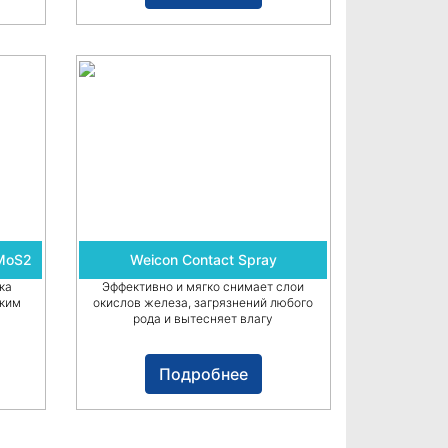
 MoS2
Weicon Contact Spray
ка
Эффективно и мягко снимает слои
оким
окислов железа, загрязнений любого
рода и вытесняет влагу
Подробнее