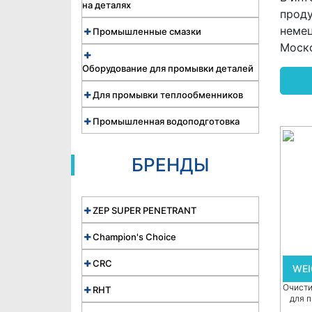
на деталях
проду
немец
Промышленные смазки
Моско
Оборудование для промывки деталей
Для промывки теплообменников
Промышленная водоподготовка
БРЕНДЫ
ZEP SUPER PENETRANT
Champion's Choice
CRC
WEI
Очисти
RHT
для 