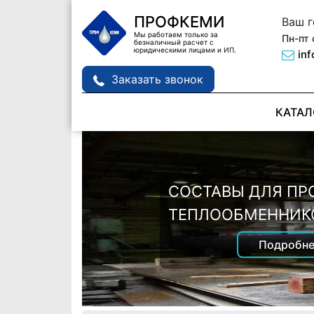
ПРОФКЕМИ
Ваш 
Мы работаем только за
Пн-пт 
безналичный расчет с
юридическими лицами и ИП.
in
Заказать звонок
КАТАЛ
СОСТАВ ДЛЯ ПРО
ДЕТАЛЕЙ MANPOW
СОСТАВЫ ДЛЯ П
Подробне
ТЕПЛООБМЕННИК
Подробне