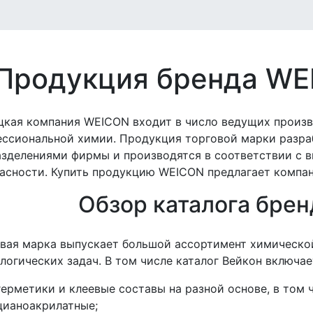
Продукция бренда WE
цкая компания WEICON входит в число ведущих произ
ссиональной химии. Продукция торговой марки разр
зделениями фирмы и производятся в соответствии с
асности. Купить продукцию WEICON предлагает компа
Обзор каталога бре
вая марка выпускает большой ассортимент химическо
логических задач. В том числе каталог Вейкон включае
герметики и клеевые составы на разной основе, в том 
цианоакрилатные;