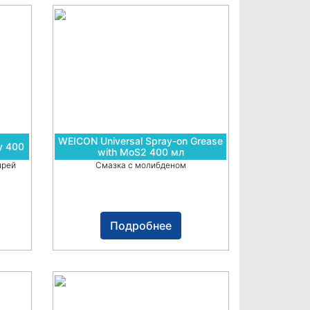
WEICON Universal Spray-on Grease
y 400
with MoS2 400 мл
прей
Смазка с молибденом
Подробнее