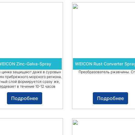
WEICON Zinc-Galva-Spray
WEICON Rust Converter Spra
я цинка защищают даже в суровых
Преобразователь ржавчины. С
ях прибрежного морского региона.
ный слой формируется сразу же,
ердевает в течение 10-12 часов
Подробнее
Подробнее