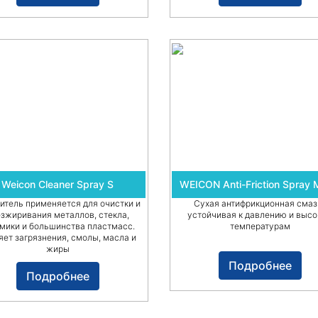
Weicon Cleaner Spray S
WEICON Anti-Friction Spray
итель применяется для очистки и
Сухая антифрикционная смаз
езжиривания металлов, стекла,
устойчивая к давлению и выс
мики и большинства пластмасс.
температурам
яет загрязнения, смолы, масла и
жиры
Подробнее
Подробнее