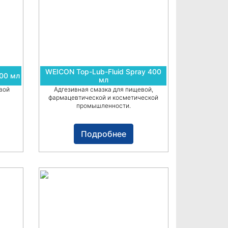
WEICON Top-Lub-Fluid Spray 400
400 мл
мл
вой
Адгезивная смазка для пищевой,
фармацевтической и косметической
промышленности.
Подробнее