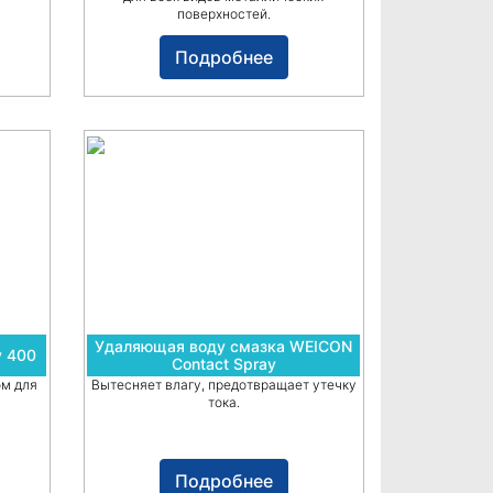
поверхностей.
Подробнее
Удаляющая воду смазка WEICON
y 400
Contact Spray
ом для
Вытесняет влагу, предотвращает утечку
тока.
Подробнее