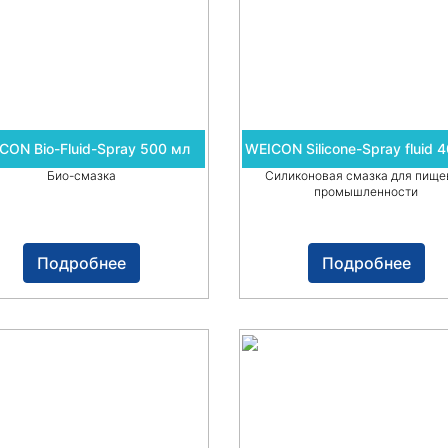
CON Bio-Fluid-Spray 500 мл
WEICON Silicone-Spray fluid 
Био-смазка
Силиконовая смазка для пище
промышленности
Подробнее
Подробнее