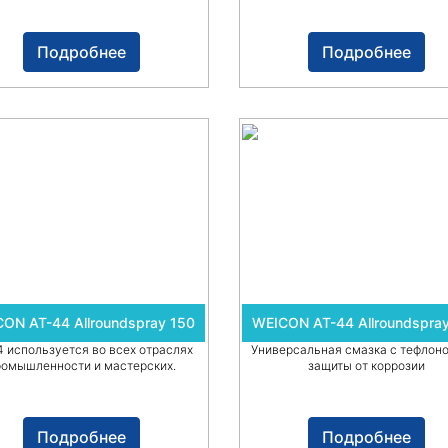
Подробнее
Подробнее
ON AT-44 Allroundspray 150
WEICON AT-44 Allroundspra
4 используется во всех отраслях
Универсальная смазка с тефлон
ромышленности и мастерских.
защиты от коррозии
Подробнее
Подробнее