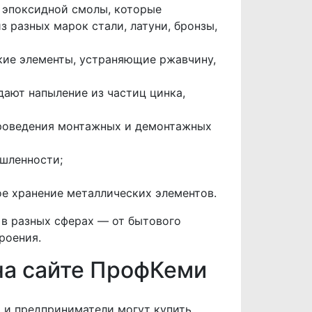
 эпоксидной смолы, которые
 разных марок стали, латуни, бронзы,
ие элементы, устраняющие ржавчину,
ают напыление из частиц цинка,
роведения монтажных и демонтажных
шленности;
е хранение металлических элементов.
в разных сферах — от бытового
роения.
на сайте ПрофКеми
 и предприниматели могут купить