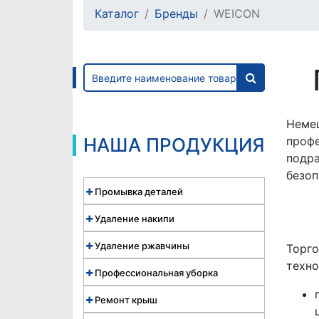
Каталог
Бренды
WEICON
Неме
НАША ПРОДУКЦИЯ
профе
подра
безоп
Промывка деталей
Удаление накипи
Удаление ржавчины
Торго
техно
Профессиональная уборка
Ремонт крыш